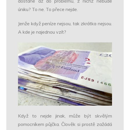
dostane až do problémů, z nichž nebude
úniku? To ne. To přece nejde.
Jenže když peníze nejsou, tak zkrátka nejsou.
A kde je najednou vzít?
Když to nejde jinak, může být skvělým
pomocníkem půjčka. Člověk si prostě zažádá