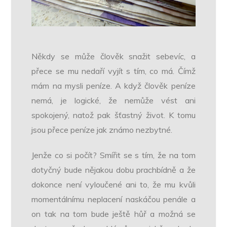
Někdy se může člověk snažit sebevíc, a
přece se mu nedaří vyjít s tím, co má. Čímž
mám na mysli peníze. A když člověk peníze
nemá, je logické, že nemůže vést ani
spokojený, natož pak šťastný život. K tomu
jsou přece peníze jak známo nezbytné.
Jenže co si počít? Smířit se s tím, že na tom
dotyčný bude nějakou dobu prachbídně a že
dokonce není vyloučené ani to, že mu kvůli
momentálnímu neplacení naskáčou penále a
on tak na tom bude ještě hůř a možná se