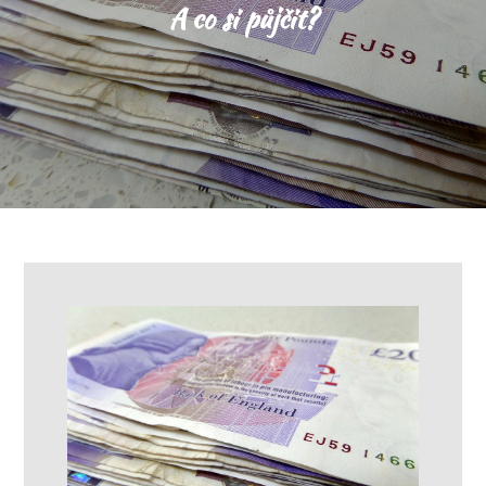
A co si půjčit?