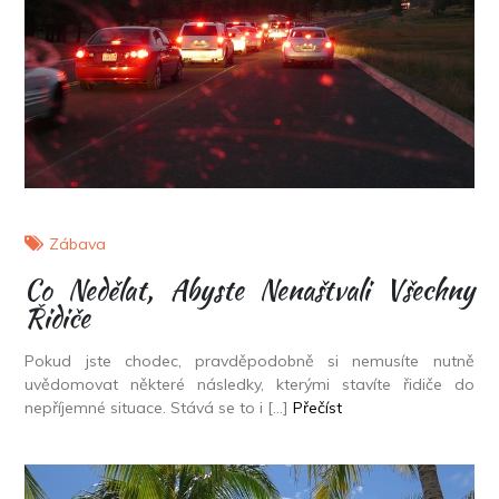
Zábava
Co Nedělat, Abyste Nenaštvali Všechny
Řidiče
Pokud jste chodec, pravděpodobně si nemusíte nutně
uvědomovat některé následky, kterými stavíte řidiče do
nepříjemné situace. Stává se to i […]
Přečíst