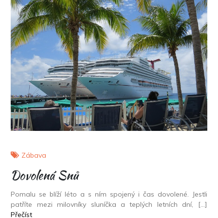
Zábava
Dovolená Snů
Pomalu se blíží léto a s ním spojený i čas dovolené. Jestli
patříte mezi milovníky sluníčka a teplých letních dní, […]
Přečíst