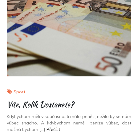
Sport
Víte, Kolik Dostanete?
Kdybychom měli v současnosti málo peněz, nežilo by se nám
vůbec snadno. A kdybychom neměli peníze vůbec, dost
možná bychom […]
Přečíst