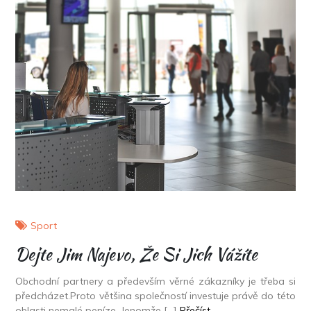
Sport
Dejte Jim Najevo, Že Si Jich Vážíte
Obchodní partnery a především věrné zákazníky je třeba si
předcházet.Proto většina společností investuje právě do této
oblasti nemalé peníze. Jenomže […]
Přečíst