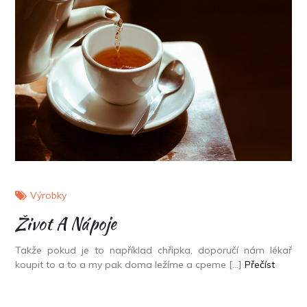
Výrobky
Život A Nápoje
Takže pokud je to například chřipka, doporučí nám lékař
koupit to a to a my pak doma ležíme a cpeme […]
Přečíst