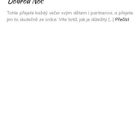
Dobrou Noc
Tohle přejete každý večer svým dětem i partnerovi, a přejete
jim to skutečně ze srdce. Víte totiž, jak je důležitý […]
Přečíst