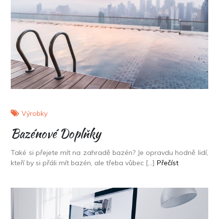
Výrobky
Bazénové Doplňky
Také si přejete mít na zahradě bazén? Je opravdu hodně lidí,
kteří by si přáli mít bazén, ale třeba vůbec […]
Přečíst