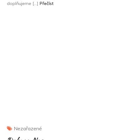
doplňujeme […]
Přečíst
Nezařazené