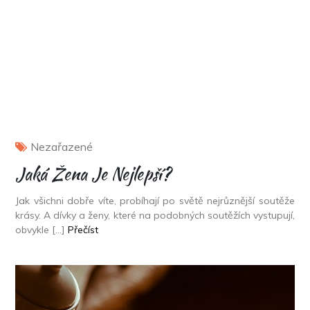
Nezařazené
Jaká Žena Je Nejlepší?
Jak všichni dobře víte, probíhají po světě nejrůznější soutěže
krásy. A dívky a ženy, které na podobných soutěžích vystupují,
obvykle […]
Přečíst