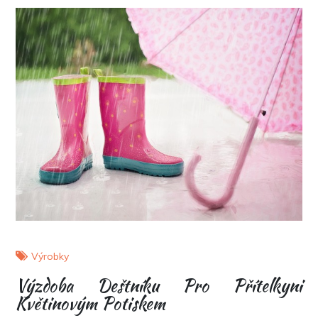
Výrobky
Výzdoba Deštníku Pro Přítelkyni
Květinovým Potiskem