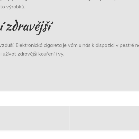
hto výrobků.
 zdravější
ovzduší.
Elektronická cigareta
je vám u nás k dispozici v pestré n
 užívat zdravější kouření i vy.