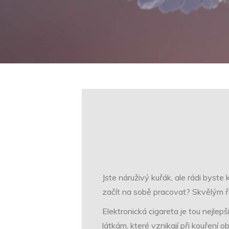
Jste náruživý kuřák, ale rádi byste
začít na sobě pracovat? Skvělým ře
Elektronická cigareta je tou nejlep
látkám, které vznikají při kouření o