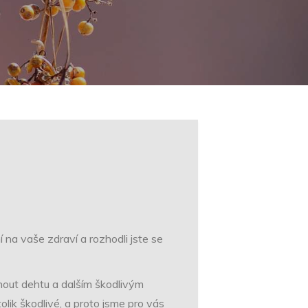
 na vaše zdraví a rozhodli jste se
hnout dehtu a dalším škodlivým
tolik škodlivé, a proto jsme pro vás