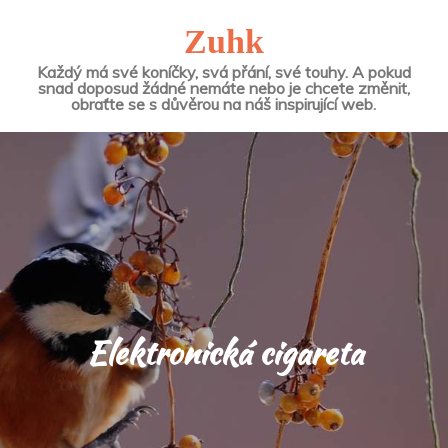
Zuhk
Každý má své koníčky, svá přání, své touhy. A pokud
snad doposud žádné nemáte nebo je chcete změnit,
obraťte se s důvěrou na náš inspirující web.
Elektronická cigareta