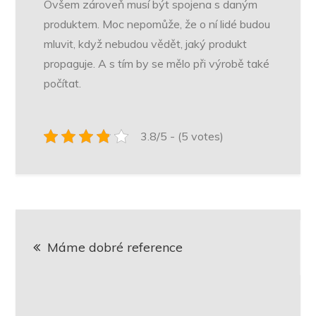
Ovšem zároveň musí být spojena s daným
produktem. Moc nepomůže, že o ní lidé budou
mluvit, když nebudou vědět, jaký produkt
propaguje. A s tím by se mělo při výrobě také
počítat.
3.8/5 - (5 votes)
Navigace
Máme dobré reference
pro
příspěvek