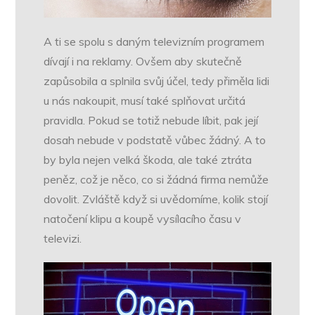
A ti se spolu s daným televizním programem
dívají i na reklamy.
Ovšem aby skutečně
zapůsobila a splnila svůj účel, tedy přiměla lidi
u nás nakoupit, musí také splňovat určitá
pravidla. Pokud se totiž nebude líbit, pak její
dosah nebude v podstatě vůbec žádný. A to
by byla nejen velká škoda, ale také ztráta
peněz, což je něco, co si žádná firma nemůže
dovolit. Zvláště když si uvědomíme, kolik stojí
natočení klipu a koupě vysílacího času v
televizi.