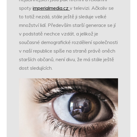
spoty
imperialmedia.cz
v televizi. Ačkoliv se
to totiž nezdá, stále ještě ji sleduje velké
množství lidí. Především starší generace se jí
v podstatě nechce vzdát, a jelikož je
současné demografické rozdělení společnosti
v naší republice spíše na straně právě oněch
starších občanů, není divu, že má stále ještě
dost sledujících.