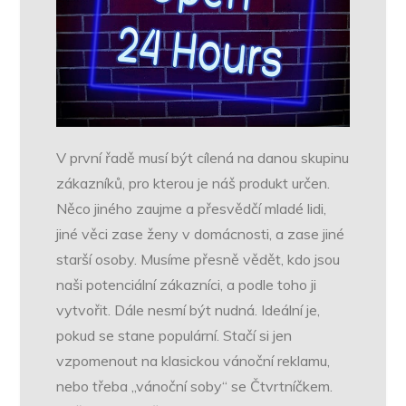
V první řadě musí být cílená na danou skupinu
zákazníků, pro kterou je náš produkt určen.
Něco jiného zaujme a přesvědčí mladé lidi,
jiné věci zase ženy v domácnosti, a zase jiné
starší osoby. Musíme přesně vědět, kdo jsou
naši potenciální zákazníci, a podle toho ji
vytvořit.
Dále nesmí být nudná. Ideální je,
pokud se stane populární. Stačí si jen
vzpomenout na klasickou vánoční reklamu,
nebo třeba „vánoční soby“ se Čtvrtníčkem.