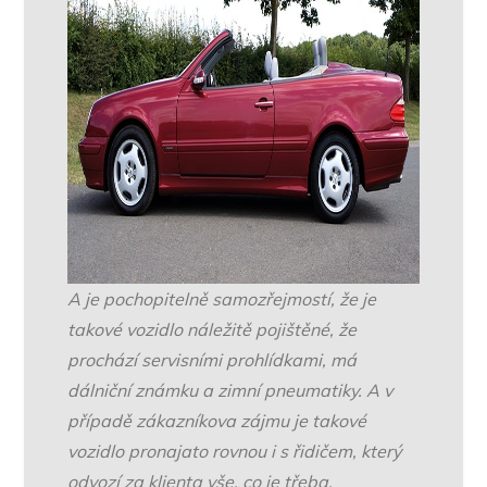
A je pochopitelně samozřejmostí, že je
takové vozidlo náležitě pojištěné, že
prochází servisními prohlídkami, má
dálniční známku a zimní pneumatiky. A v
případě zákazníkova zájmu je takové
vozidlo pronajato rovnou i s řidičem, který
odvozí za klienta vše, co je třeba.