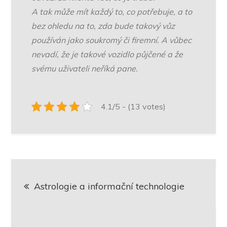
A tak může mít každý to, co potřebuje, a to
bez ohledu na to, zda bude takový vůz
používán jako soukromý či firemní. A vůbec
nevadí, že je takové vozidlo půjčené a že
svému uživateli neříká pane.
4.1/5 - (13 votes)
Navigace
Astrologie a informační technologie
pro
příspěvek