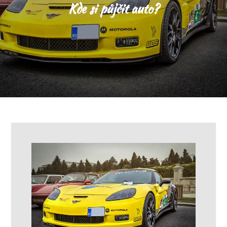
Kde si půjčit auto?