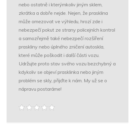
nebo ostatně i kterýmkoliv jiným sklem,
zkrátka a dobře nejde. Nejen, že prasklina
může omezovat ve výhledu, hrozí zde i
nebezpečí pokut ze strany policejních kontrol
a samozřejmě také nebezpečí rozšíření
praskliny nebo úplného zničení autoskla,
které může poškodit i další části vozu.
Udržujte proto stav svého vozu bezchybný a
kdykoliv se objeví prasklinka nebo jiným
problém se skly, přijďte k nám. My už se o
nápravu postaráme!