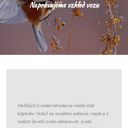
Napravujeme vzhled vozu
Neštěstí či malá nehoda se může stát
kdykoliv. I když se snažíme sebevíc, nejde ji z
našich životů zcela eliminovat, zcela