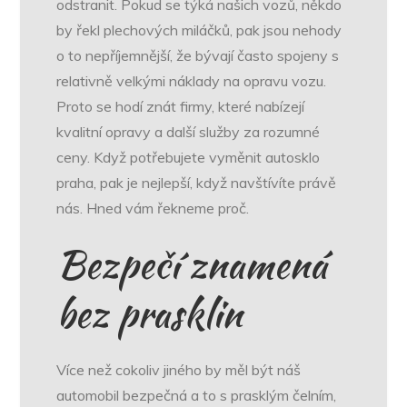
odstranit. Pokud se týká našich vozů, někdo
by řekl plechových miláčků, pak jsou nehody
o to nepříjemnější, že bývají často spojeny s
relativně velkými náklady na opravu vozu.
Proto se hodí znát firmy, které nabízejí
kvalitní opravy a další služby za rozumné
ceny. Když potřebujete vyměnit
autosklo
praha
, pak je nejlepší, když navštívíte právě
nás. Hned vám řekneme proč.
Bezpečí znamená
bez prasklin
Více než cokoliv jiného by měl být náš
automobil bezpečná a to s prasklým čelním,