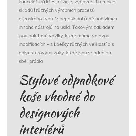
kancelářská křesla i židle, vybavení firemních
skladů i různých výrobních procesů
dílenského typu. V neposlední řadě nabízíme i
mnoho nástrojů na úklid. Takovým základem
jsou
paletové vozíky
, které máme ve dvou
modifikacích – s kbelíky různých velikostí a s
polyesterovými vaky, které jsou vhodné na
sběr prádla.
Stylové odpadkové
koše vhodné do
designových
interiérů