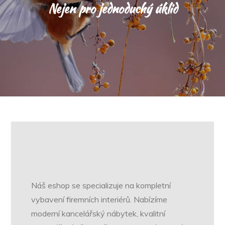
Nejen pro jednoduchý úklid
Náš eshop se specializuje na kompletní
vybavení firemních interiérů. Nabízíme
moderní kancelářský nábytek, kvalitní