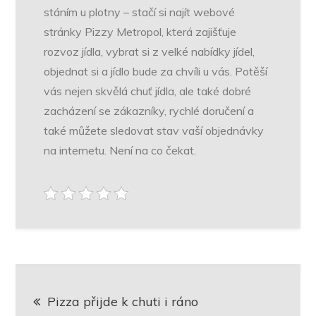
stáním u plotny – stačí si najít webové
stránky Pizzy Metropol, která zajišťuje
rozvoz jídla, vybrat si z velké nabídky jídel,
objednat si a jídlo bude za chvíli u vás. Potěší
vás nejen skvělá chuť jídla, ale také dobré
zacházení se zákazníky, rychlé doručení a
také můžete sledovat stav vaší objednávky
na internetu. Není na co čekat.
Navigace
Pizza přijde k chuti i ráno