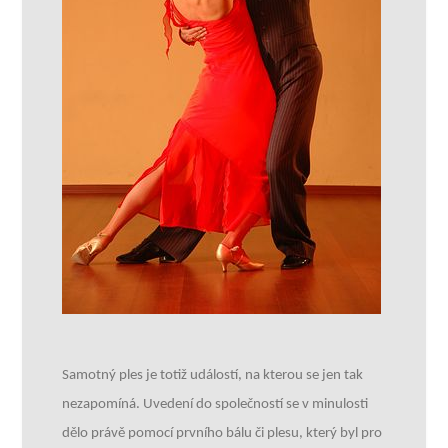
Samotný ples je totiž událostí, na kterou se jen tak
nezapomíná. Uvedení do společností se v minulosti
dělo právě pomocí prvního bálu či plesu, který byl pro