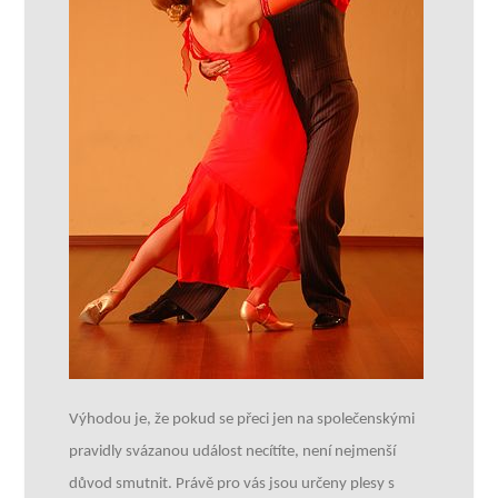
Výhodou je, že pokud se přeci jen na společenskými
pravidly svázanou událost necítíte, není nejmenší
důvod smutnit. Právě pro vás jsou určeny plesy s