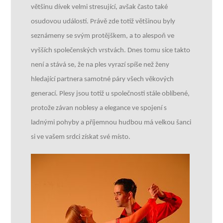
většinu dívek velmi stresující, avšak často také
osudovou událostí. Právě zde totiž většinou byly
seznámeny se svým protějškem, a to alespoň ve
vyšších společenských vrstvách. Dnes tomu sice takto
není a stává se, že na ples vyrazí spíše než ženy
hledající partnera samotné páry všech věkových
generací. Plesy jsou totiž u společnosti stále oblíbené,
protože závan noblesy a elegance ve spojení s
ladnými pohyby a příjemnou hudbou má velkou šanci
si ve vašem srdci získat své místo.