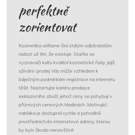
perfektně
zorientovat
Kosmetika oriflame činí stálým odběratelům
radost už tím, že existuje. Staňte se
vyznavači kultu kvalitní kosmetické řady, jejíž
užívání i prodej Vás může vzhledem k
báječným podmínkám registrace na internetu
těšit. Nastartujte kariéru prodejce
exkluzivního zboží, jehož ceny se pohybují v
příznivých cenových hladinách. Motivující
nabídka je dostupná rychle a pohodlně
prostřednictvím internetové adresy, kterou
by bylo škoda nenavštívit.