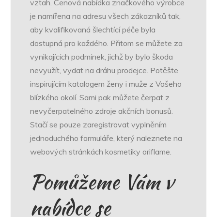
vztah. Cenová nabídka značkového výrobce
je namířena na adresu všech zákazníků tak,
aby kvalifikovaná šlechtící péče byla
dostupná pro každého. Přitom se můžete za
vynikajících podmínek, jichž by bylo škoda
nevyužít, vydat na dráhu prodejce. Potěšte
inspirujícím katalogem ženy i muže z Vašeho
blízkého okolí. Sami pak můžete čerpat z
nevyčerpatelného zdroje akčních bonusů.
Stačí se pouze zaregistrovat vyplněním
jednoduchého formuláře, který naleznete na
webových stránkách kosmetiky
oriflame
.
Pomůžeme Vám v
nabídce se