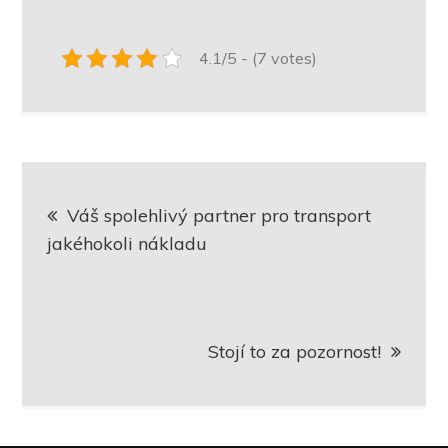
4.1/5 - (7 votes)
Navigace
Váš spolehlivý partner pro transport
pro
jakéhokoli nákladu
příspěvek
Stojí to za pozornost!