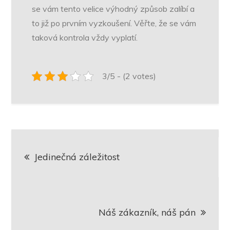
se vám tento velice výhodný způsob zalíbí a
to již po prvním vyzkoušení. Věřte, že se vám
taková kontrola vždy vyplatí.
3/5 - (2 votes)
Navigace
Jedinečná záležitost
pro
příspěvek
Náš zákazník, náš pán