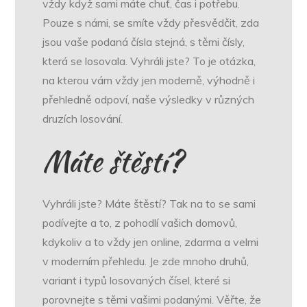
vždy když sami máte chuť, čas i potřebu.
Pouze s námi, se smíte vždy přesvědčit, zda
jsou vaše podaná čísla stejná, s těmi čísly,
která se losovala.
Vyhráli jste
? To je otázka,
na kterou vám vždy jen moderně, výhodně i
přehledně odpoví, naše výsledky v různých
druzích losování.
Máte štěstí?
Vyhráli jste? Máte štěstí? Tak na to se sami
podívejte a to, z pohodlí vašich domovů,
kdykoliv a to vždy jen online, zdarma a velmi
v moderním přehledu. Je zde mnoho druhů,
variant i typů losovaných čísel, které si
porovnejte s těmi vašimi podanými. Věřte, že