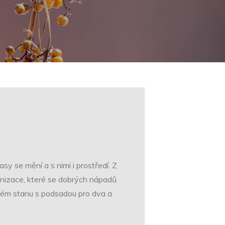
asy se mění a s nimi i prostředí. Z
anizace, které se dobrých nápadů
jném stanu s podsadou pro dva a