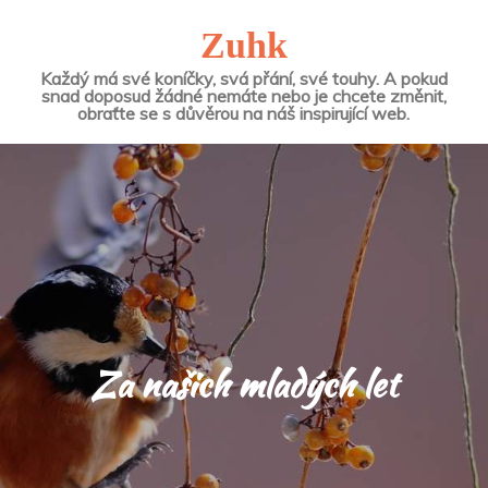
Zuhk
Každý má své koníčky, svá přání, své touhy. A pokud
snad doposud žádné nemáte nebo je chcete změnit,
obraťte se s důvěrou na náš inspirující web.
Za našich mladých let