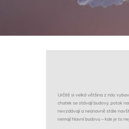
Určitě si velká většina z nás vybaví
chatek se stávají budovy, potok na
nevzdávají a neúnavně stále navště
nemají hlavní budovu – kde je to ne