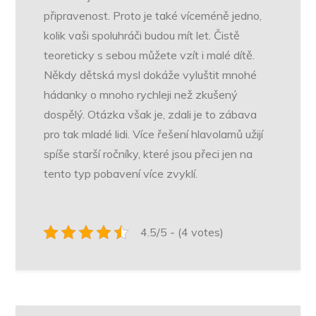
připravenost. Proto je také víceméně jedno,
kolik vaši spoluhráči budou mít let. Čistě
teoreticky s sebou můžete vzít i malé dítě.
Někdy dětská mysl dokáže vyluštit mnohé
hádanky o mnoho rychleji než zkušený
dospělý. Otázka však je, zdali je to zábava
pro tak mladé lidi. Více řešení hlavolamů užijí
spíše starší ročníky, které jsou přeci jen na
tento typ pobavení více zvyklí.
4.5/5 - (4 votes)