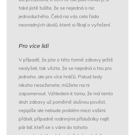
také jistě tušíte, že se nejedná o nic
jednoduchého. Čeká na vás cela řada
nesnadných úkolů, které si říkají o vyřešení.
Pro více lidí
V případě, že jste o této formě zábavy ještě
neslyšeli, tak vězte, že se nejedná o hru pro
jednoho, ale pro více hráčů. Pokud tedy
nikoho neseženete, můžete na ni
zapomenout. Vzhledem k tomu, že má tento
druh zábavy už poměrně slušnou pověst,
nejspíše ale nebude problém mezi vašimi
přáteli, případně rodinnými příslušníky najít
pár lidí, kteří se s vámi do tohoto