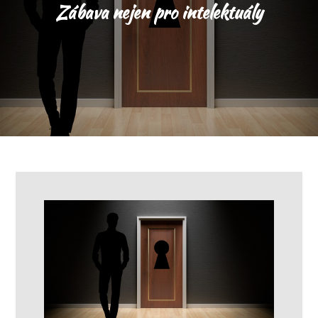
Zábava nejen pro intelektuály