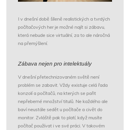
I v dnešní době šíleně realistických a tvrdých
počítačových her je možné najít si zábavu,
která nebude sice virtuální, za to ale náročná
na přemýšlení.
Zábava nejen pro intelektuály
V dnešní přetechnizovaném světě není
problém se zabavit. Vždy existuje celá řada
konzolí a počítačů, na kterých se pařit
nepřeberné množství titulů. Ne každého ale
baví neustále sedět u počítače a civět do
monitor. Zvláště pak to platí, když musíte
počítač používat i ve své práci. V takovém