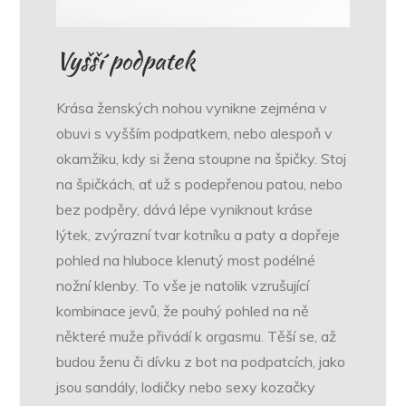
Vyšší podpatek
Krása ženských nohou vynikne zejména v
obuvi s vyšším podpatkem, nebo alespoň v
okamžiku, kdy si žena stoupne na špičky. Stoj
na špičkách, ať už s podepřenou patou, nebo
bez podpěry, dává lépe vyniknout kráse
lýtek, zvýrazní tvar kotníku a paty a dopřeje
pohled na hluboce klenutý most podélné
nožní klenby. To vše je natolik vzrušující
kombinace jevů, že pouhý pohled na ně
některé muže přivádí k orgasmu. Těší se, až
budou ženu či dívku z bot na podpatcích, jako
jsou sandály, lodičky nebo sexy kozačky