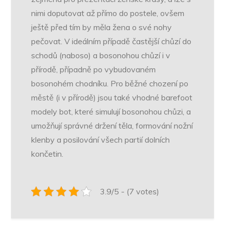
nimi doputovat až přímo do postele, ovšem
ještě před tím by měla žena o své nohy
pečovat. V ideálním případě častější chůzí do
schodů (naboso) a bosonohou chůzí i v
přírodě, případně po vybudovaném
bosonohém chodníku. Pro běžné chození po
městě (i v přírodě) jsou také vhodné barefoot
modely bot, které simulují bosonohou chůzi, a
umožňují správné držení těla, formování nožní
klenby a posilování všech partií dolních
končetin.
3.9/5 - (7 votes)