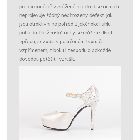
proporcionálně vyvážené, a pokud se na nich
neprojevuje žádný nepřirozený defekt, jak
jsou atraktivní na pohled z jakéhokoli úhlu
pohledu. Na ženské nohy se můžete dívat
zpředu, zezadu, v pokrčeném tvaru či
vzpřímeném, z boku i zespodu a pokaždé
dovedou potěšit i vzrušit.