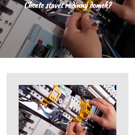
Chcete stavět rodinný domek?