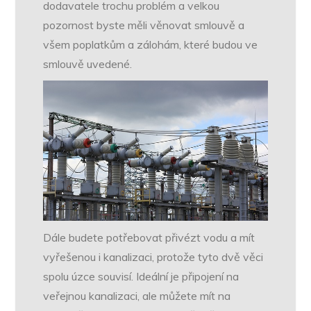
dodavatele trochu problém a velkou
pozornost byste měli věnovat smlouvě a
všem poplatkům a zálohám, které budou ve
smlouvě uvedené.
Dále budete potřebovat přivézt vodu a mít
vyřešenou i kanalizaci, protože tyto dvě věci
spolu úzce souvisí. Ideální je připojení na
veřejnou kanalizaci, ale můžete mít na