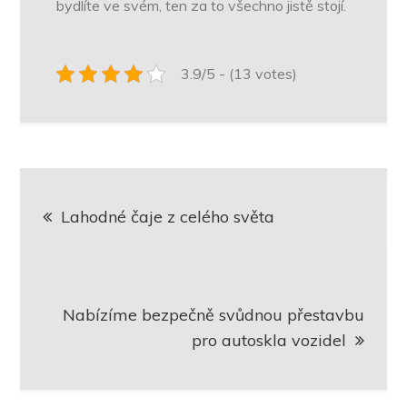
bydlíte ve svém, ten za to všechno jistě stojí.
3.9/5 - (13 votes)
Navigace
Lahodné čaje z celého světa
pro
příspěvek
Nabízíme bezpečně svůdnou přestavbu
pro autoskla vozidel