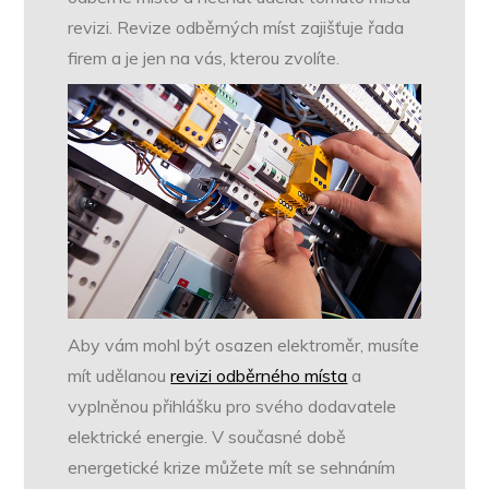
revizi. Revize odběrných míst zajišťuje řada
firem a je jen na vás, kterou zvolíte.
Aby vám mohl být osazen elektroměr, musíte
mít udělanou
revizi odběrného místa
a
vyplněnou přihlášku pro svého dodavatele
elektrické energie. V současné době
energetické krize můžete mít se sehnáním