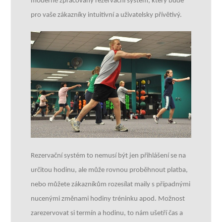
moderně zpracovaný rezervační systém, který bude
pro vaše zákazníky intuitivní a uživatelsky přívětivý.
Rezervační systém to nemusí být jen přihlášení se na
určitou hodinu, ale může rovnou proběhnout platba,
nebo můžete zákazníkům rozesílat maily s případnými
nucenými změnami hodiny tréninku apod.
Možnost
zarezervovat si termín a hodinu, to nám ušetří čas a