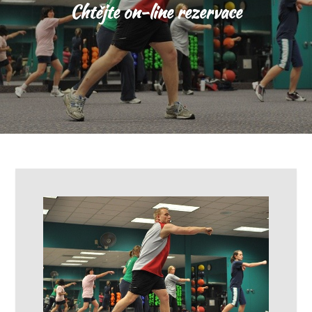
Chtějte on-line rezervace