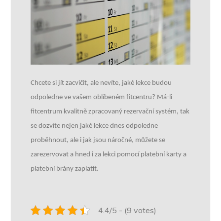
Chcete si jít zacvičit, ale nevíte, jaké lekce budou
odpoledne ve vašem oblíbeném fitcentru? Má-li
fitcentrum kvalitně zpracovaný rezervační systém, tak
se dozvíte nejen jaké lekce dnes odpoledne
proběhnout, ale i jak jsou náročné, můžete se
zarezervovat a hned i za lekci pomocí platební karty a
platební brány zaplatit.
4.4/5 - (9 votes)