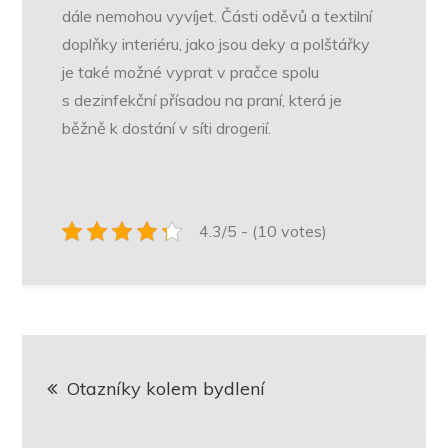
dále nemohou vyvíjet. Části oděvů a textilní
doplňky interiéru, jako jsou deky a polštářky
je také možné vyprat v pračce spolu
s dezinfekční přísadou na praní, která je
běžně k dostání v síti drogerií.
4.3/5 - (10 votes)
Navigace
Otazníky kolem bydlení
pro