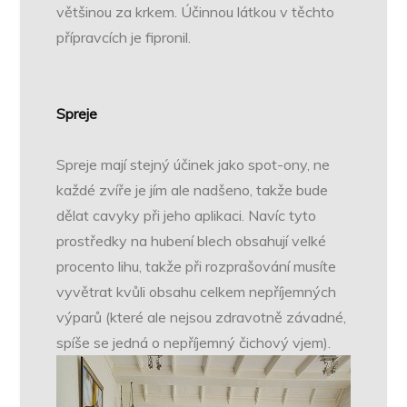
většinou za krkem. Účinnou látkou v těchto
přípravcích je fipronil.
Spreje
Spreje mají stejný účinek jako spot-ony, ne
každé zvíře je jím ale nadšeno, takže bude
dělat cavyky při jeho aplikaci. Navíc tyto
prostředky na hubení blech obsahují velké
procento lihu, takže při rozprašování musíte
vyvětrat kvůli obsahu celkem nepříjemných
výparů (které ale nejsou zdravotně závadné,
spíše se jedná o nepříjemný čichový vjem).