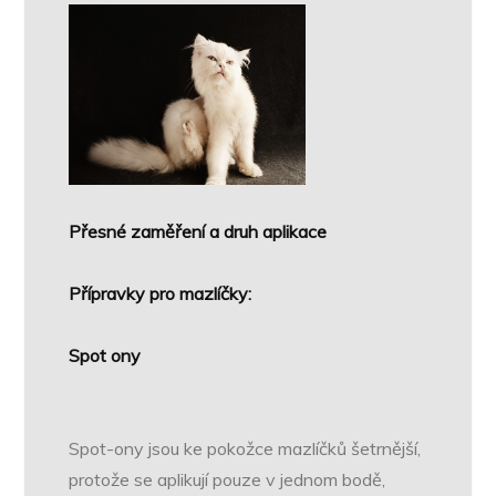
Přesné zaměření a druh aplikace
Přípravky pro mazlíčky:
Spot ony
Spot-ony jsou ke pokožce mazlíčků šetrnější,
protože se aplikují pouze v jednom bodě,