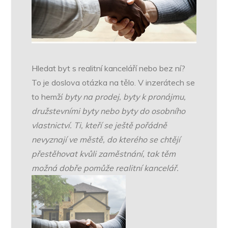
Hledat byt s realitní kanceláří nebo bez ní?
To je doslova otázka na tělo. V inzerátech se
to hemží
byty na prodej, byty k pronájmu,
družstevními byty nebo byty do osobního
vlastnictví. Ti, kteří se ještě pořádně
nevyznají ve městě, do kterého se chtějí
přestěhovat kvůli zaměstnání, tak těm
možná dobře pomůže realitní kancelář.