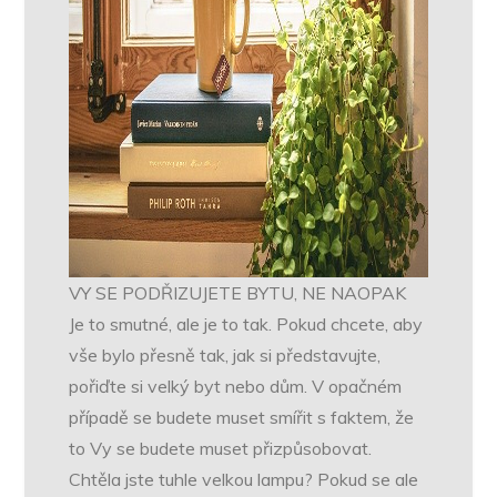
VY SE PODŘIZUJETE BYTU, NE NAOPAK
Je to smutné, ale je to tak. Pokud chcete, aby
vše bylo přesně tak, jak si představujte,
pořiďte si velký byt nebo dům. V opačném
případě se budete muset smířit s faktem, že
to Vy se budete muset přizpůsobovat.
Chtěla jste tuhle velkou lampu? Pokud se ale