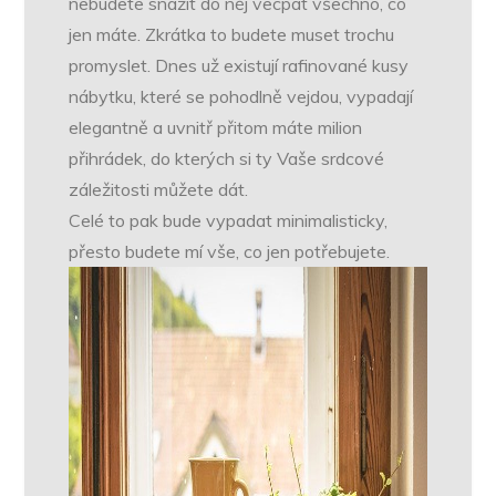
nebudete snažit do něj vecpat všechno, co
jen máte. Zkrátka to budete muset trochu
promyslet. Dnes už existují rafinované kusy
nábytku, které se pohodlně vejdou, vypadají
elegantně a uvnitř přitom máte milion
přihrádek, do kterých si ty Vaše srdcové
záležitosti můžete dát.
Celé to pak bude vypadat minimalisticky,
přesto budete mí vše, co jen potřebujete.