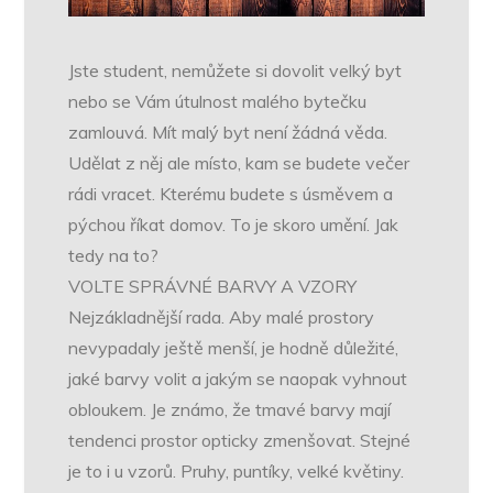
Jste student, nemůžete si dovolit velký byt
nebo se Vám útulnost malého bytečku
zamlouvá. Mít malý byt není žádná věda.
Udělat z něj ale místo, kam se budete večer
rádi vracet. Kterému budete s úsměvem a
pýchou říkat domov. To je skoro umění. Jak
tedy na to?
VOLTE SPRÁVNÉ BARVY A VZORY
Nejzákladnější rada. Aby malé prostory
nevypadaly ještě menší, je hodně důležité,
jaké barvy volit a jakým se naopak vyhnout
obloukem. Je známo, že tmavé barvy mají
tendenci prostor opticky zmenšovat. Stejné
je to i u vzorů. Pruhy, puntíky, velké květiny.