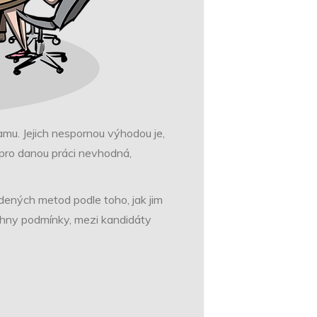
mu. Jejich nespornou výhodou je,
 pro danou práci nevhodná,
edených metod podle toho, jak jim
šechny podmínky, mezi kandidáty