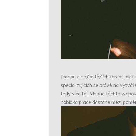
Jednou z nejčastějších forem, jak 
specializujících se právě na vytvář
tedy více lidí. Mnoho těchto webov
nabídka práce dostane mezi poměrně