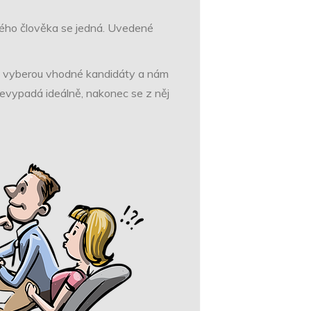
akého člověka se jedná. Uvedené
ré vyberou vhodné kandidáty a nám
 nevypadá ideálně, nakonec se z něj