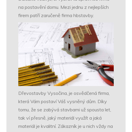
na postavění domu. Mezi jednu z nejlepších
firem patří zaručeně firma hbstavby.
Dřevostavby Vysočina
, je osvědčená firma,
která Vám postaví Váš vysněný dům. Díky
tomu, že se zabývá stavbami už spousta let,
tak ví přesně, jaký materiál využít a jaká
materiál je kvalitní. Zákazník je u nich vždy na