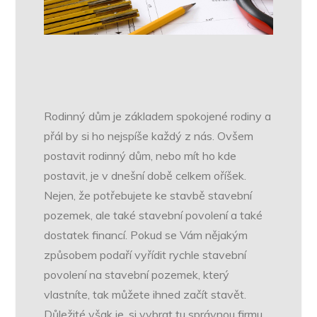
Rodinný dům je základem spokojené rodiny a
přál by si ho nejspíše každý z nás. Ovšem
postavit rodinný dům, nebo mít ho kde
postavit, je v dnešní době celkem oříšek.
Nejen, že potřebujete ke stavbě stavební
pozemek, ale také stavební povolení a také
dostatek financí. Pokud se Vám nějakým
způsobem podaří vyřídit rychle stavební
povolení na stavební pozemek, který
vlastníte, tak můžete ihned začít stavět.
Důležité však je, si vybrat tu správnou firmu