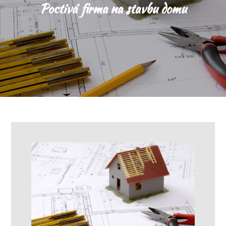
Poctivá firma na stavbu domu