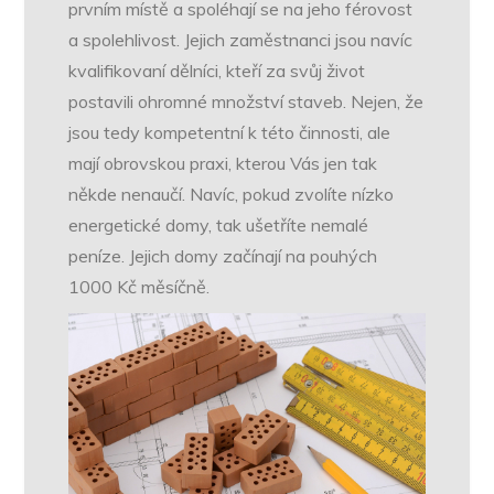
prvním místě a spoléhají se na jeho férovost
a spolehlivost. Jejich zaměstnanci jsou navíc
kvalifikovaní dělníci, kteří za svůj život
postavili ohromné množství staveb. Nejen, že
jsou tedy kompetentní k této činnosti, ale
mají obrovskou praxi, kterou Vás jen tak
někde nenaučí. Navíc, pokud zvolíte nízko
energetické domy, tak ušetříte nemalé
peníze. Jejich domy začínají na pouhých
1000 Kč měsíčně.