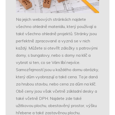
Na jejich webových stránkách najdete
všechno ohledně materiálu, který používají a
také všechno ohledně projektů. Stránky jsou
perfektně zpracované a vyzná se v nich
každý. Můžete si otevřít záložky s patrovými
domy, s bungalovy, nebo s domy na klíč a
vybrat si ten, co se Vám líbí nejvíce.
Samozřejmostí jsou u každého domu obrázky,
který dům vyobrazují a také cena. Ta je daná
za hrubou stavbu, nebo cena za dům na klíč.
Obě ceny jsou však včetně základní desky a
také včetně DPH. Najdete zde také
užitkovou plochu, obestavěný prostor, výšku
hřebene a také zastavěnou plochu.