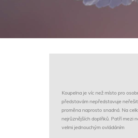
Koupelna je víc než místo pro oso
představám nepředstavuje neřešitel
proměna naprosto snadná. Na celkov
nejrůznějších doplňků. Patří mezi 
velmi jednouchým ovládáním