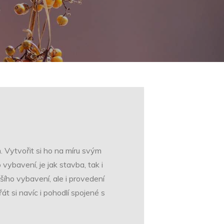
 Vytvořit si ho na míru svým
ybavení, je jak stavba, tak i
šího vybavení, ale i provedení
 si navíc i pohodlí spojené s