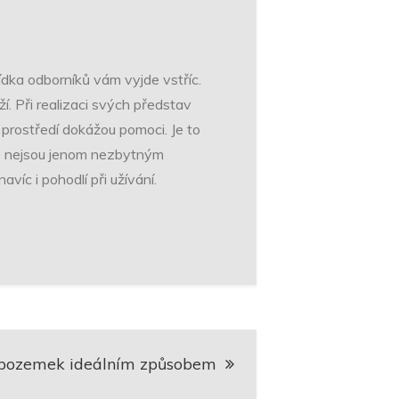
ídka odborníků vám vyjde vstříc.
í. Při realizaci svých představ
prostředí dokážou pomoci. Je to
ie nejsou jenom nezbytným
víc i pohodlí při užívání.
t pozemek ideálním způsobem