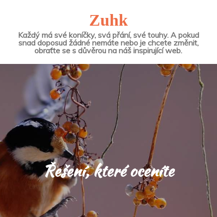
Zuhk
Každý má své koníčky, svá přání, své touhy. A pokud
snad doposud žádné nemáte nebo je chcete změnit,
obraťte se s důvěrou na náš inspirující web.
Řešení, které oceníte