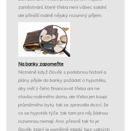
zaměstnání, které třeba není vůbec solidní,
ale přináší rodině nějaký rozumný příjem.
Na banky zapomeňte
Nicméně když člověk s podobnou historií a
plány přijde do banky požádat o hypotéku,
aby měl z čeho financovat třeba ani ne
stavbu rodinného domu, ale třeba jen koupi
průměrného bytu, tak se zpravidla dozví, že
co se hypoték týče, tak tam pro něj žádnou
rozumnou nemají. Ano, přesně tak to je:
člověk, který je poměrně mladý, bez valných